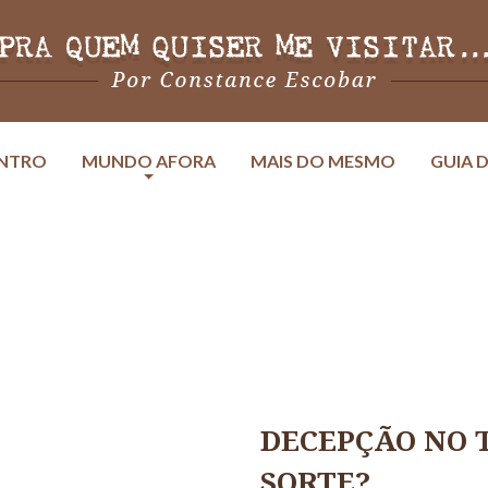
ENTRO
MUNDO AFORA
MAIS DO MESMO
GUIA D
DECEPÇÃO NO T
SORTE?