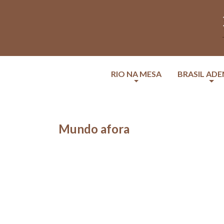
RIO NA MESA
BRASIL AD
Mundo afora