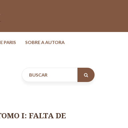
E PARIS
SOBRE A AUTORA
OMO I: FALTA DE