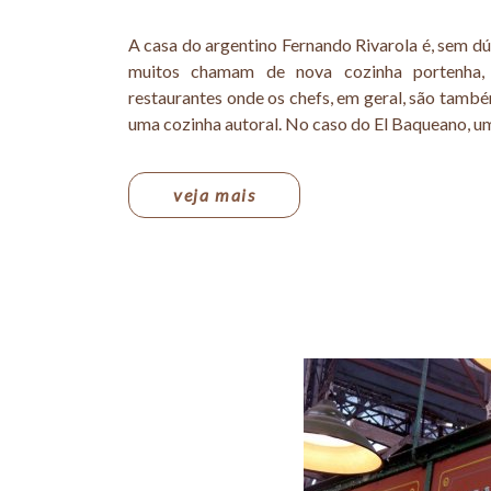
A casa do argentino Fernando Rivarola é, sem d
muitos chamam de nova cozinha portenha,
restaurantes onde os chefs, em geral, são també
uma cozinha autoral. No caso do El Baqueano, um
veja mais