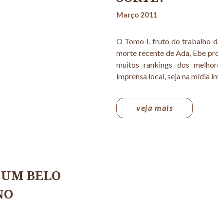
Março 2011
O Tomo I, fruto do trabalho 
morte recente de Ada, Ebe pro
muitos rankings dos melhor
imprensa local, seja na mídia in
veja mais
 UM BELO
NO